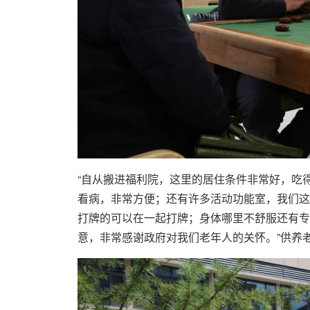
“自从搬进福利院，这里的居住条件非常好，吃
看病，非常方便；还有许多活动功能室，我们这
打牌的可以在一起打牌；身体哪里不舒服还有专
意，非常感谢政府对我们老年人的关怀。”供养