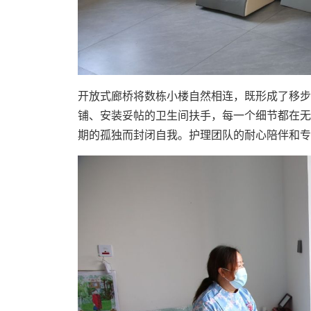
开放式廊桥将数栋小楼自然相连，既形成了移步
铺、安装妥帖的卫生间扶手，每一个细节都在无
期的孤独而封闭自我。护理团队的耐心陪伴和专