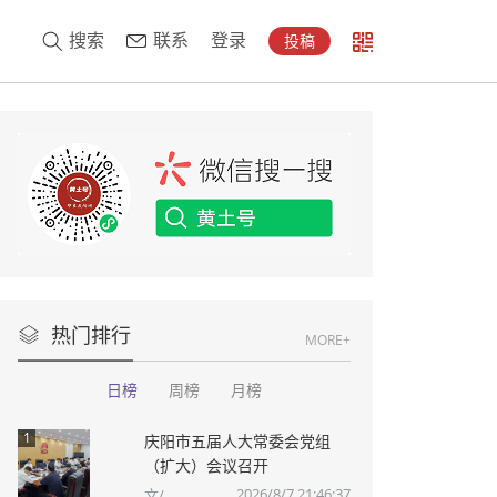
搜索
联系
登录
投稿
热门排行
MORE+
日榜
周榜
月榜
1
庆阳市五届人大常委会党组
（扩大）会议召开
2026/8/7 21:46:37
文/