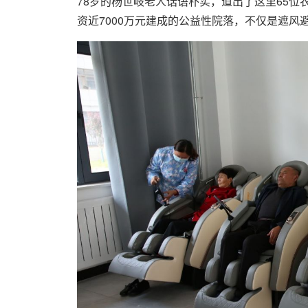
78岁的杨世岐老人话语朴实，道出了这里65
资近7000万元建成的公益性院落，不仅是遮风