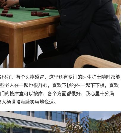
得也好，有个头疼感冒，这里还有专门的医生护士随时都能
些老人在一起也很舒心，喜欢下棋的在一起下下棋，喜欢
门的按摩室可以按摩，各个方面都很好，我心里十分满
老人杨世岐满脸笑容地说道。