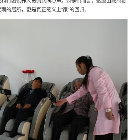
位农村特困供养人员的共同心声。对他们而言，这座由政府投
避雨的居所，更是真正意义上“家”的回归。