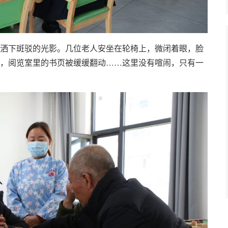
洒下斑驳的光影。几位老人安坐在轮椅上，微闭着眼，脸
，阅览室里的书页被缓缓翻动……这里没有喧闹，只有一