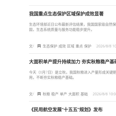
我国重点生态保护区域保护成效显著
生态环境部近日公布最新评估结果，我国国家级自然保
固，生态系统质量与服务功能稳步提升。
文/
生态保护
成效
区域
重点
保护
2026/8/8 10
大面积单产提升持续加力 夯实秋粮稳产基
今天（8月7日）是立秋，我国秋粮进入产量形成关键
用，不断夯实秋粮稳产基础。
文/
秋粮
稳产
单产
大面积
基础
2026/8/8 10:0
《民用航空发展“十五五”规划》发布