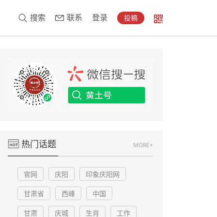
搜索
联系
登录
投稿
热门话题
MORE+
官网
庆阳
印象庆阳网
甘肃省
西峰
中国
甘肃
庆城
生肖
工作