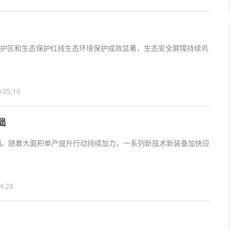
护区和生态保护红线生态环境保护成效显著，生态安全屏障持续巩
:05:10
础
期。随着大面积单产提升行动持续加力，一系列新技术新装备加快应
4:28