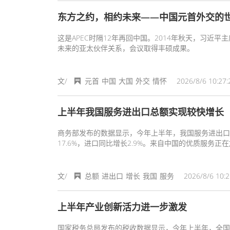
东方之约，相约未来——中国元首外交的
这是APEC时隔12年再回中国。2014年秋天，习近
未来的亚太伙伴关系，会议取得丰硕成果。
文/
元首
中国
大国
外交
情怀
2026/8/6 10:27:
上半年我国服务进出口总额实现较快增长
商务部发布的数据显示，今年上半年，我国服务进出口总额
17.6%，进口同比增长2.9%。来自中国的优质服务正
文/
总额
进出口
增长
我国
服务
2026/8/6 10:2
上半年产业创新活力进一步激发
国家税务总局发布的税收数据显示，今年上半年，全国