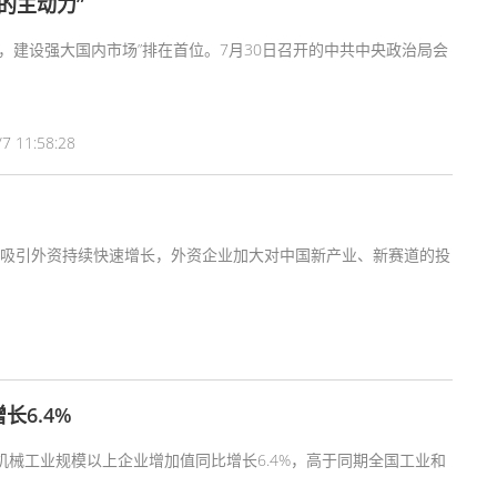
的主动力”
，建设强大国内市场”排在首位。7月30日召开的中共中央政治局会
7 11:58:28
吸引外资持续快速增长，外资企业加大对中国新产业、新赛道的投
6.4%
械工业规模以上企业增加值同比增长6.4%，高于同期全国工业和