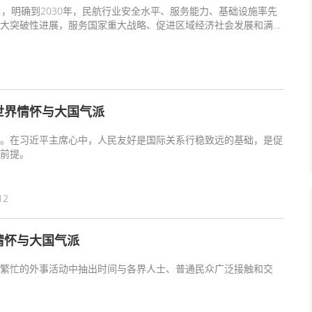
》，明确到2030年，民航行业安全水平、服务能力、基础设施率先
大突破性进展，服务国家重大战略、促进区域经济社会发展和满足
世界情怀与大国气派
。在习近平主席心中，人民友好是国际关系行稳致远的基础，是促
前提。
12
情怀与大国气派
繁忙的外事活动中抽出时间与各界人士、普通民众广泛接触和交