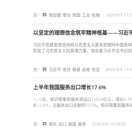
文/
增加值
增长
我国
工业
机械
2026/8/7 11:5
以坚定的理想信念筑牢精神根基——习近
习近平党建思想坚持把马克思主义基本原理同中国具体
彰显了马克思主义的真理力量，饱含着习近平总书记的
文/
习近平
述评
根基
品格
信念
2026/8/6 11:4
上半年我国服务出口增长17.6%
1—6月，知识密集型服务进出口16634亿元，增长6.7
长12.8%，占服务出口总额的53.5%。知识密集型服务进口
文/
增长
出口
我国
服务
2026/8/6 10:28:02