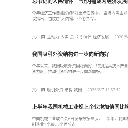
总书记的人民情怀 | “让内需成为经济发展
今年经济工作要抓好的8项重点任务中，“坚持内需主导
议指出，“加力扩大内需、优化供给”。
文/
主动力
内需
总书记
情怀
经济发展
2026/8/
我国吸引外资结构进一步向新向好
今年以来，我国吸收外资回稳向好，特别是高技术产业
资力度，推动引资结构进一步向新向好。
文/
吸引外资
结构
我国
2026/8/7 11:57:42
上半年我国机械工业规上企业增加值同比增长
中国机械工业联合会6日发布数据显示，上半年，我国机
制造业1个和0.8个百分点。