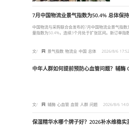
7月中国物流业景气指数为50.4% 总体保
中国物流与采购联合会发布的7月中国物流业景气指数为
量指数为50.4%，连续3个月处于扩张区间。新订单指数
文/
景气指数
物流业
中国
总体
2026/8/6 17:5
中年人群如何提前预防心血管问题？辅酶 Q
文/
辅酶
心血管
血管
人群
问题
2026/8/6 14:0
保湿精华水哪个牌子好？2026补水维稳