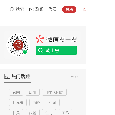
搜索
联系
登录
投稿
热门话题
MORE+
官网
庆阳
印象庆阳网
甘肃省
西峰
中国
甘肃
庆城
生肖
工作