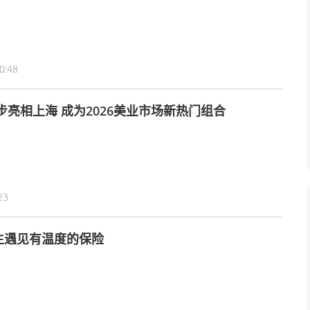
0:48
步亮相上海 成为2026美业市场新热门组合
23
生遇见有温度的保险