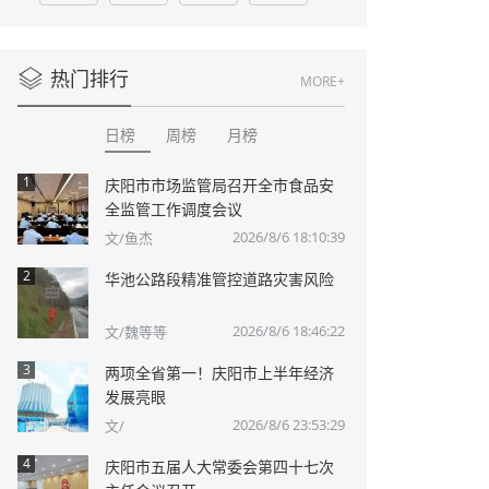
热门排行
MORE+
日榜
周榜
月榜
1
庆阳市市场监管局召开全市食品安
全监管工作调度会议
2026/8/6 18:10:39
文/鱼杰
2
华池公路段精准管控道路灾害风险
2026/8/6 18:46:22
文/魏等等
3
两项全省第一！庆阳市上半年经济
发展亮眼
2026/8/6 23:53:29
文/
4
庆阳市五届人大常委会第四十七次