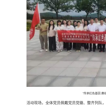
“传承红色基因 赓
活动现场，全体党员佩戴党员党徽、整齐列队，