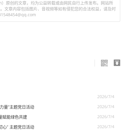
ang.com）原创的文章，均为公益转载或由网民自行上传发布。网站所
读。文章内容包括图片、音视频等如有侵犯您的合法权益，请及时
8454@qq.com
2026/7/4
2026/7/4
力量”主题党日活动
2026/7/4
量赋能绿色共建
2026/7/4
心” 主题党日活动