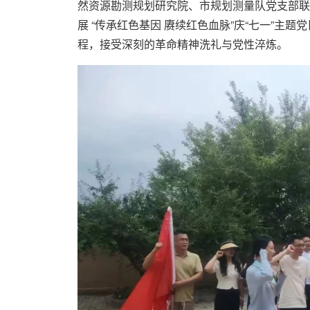
然资源勘测规划研究院、市规划测量队党支部联
展 “传承红色基因 赓续红色血脉”庆“七一”
程，接受深刻的革命精神洗礼与党性淬炼。