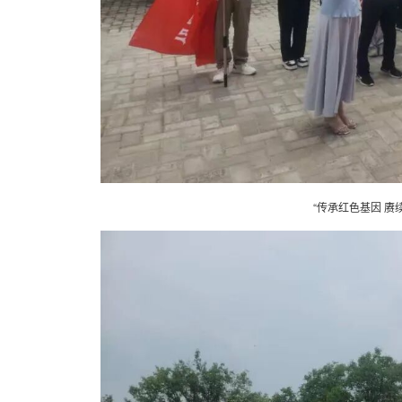
“传承红色基因 赓