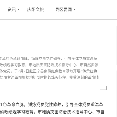
资讯
庆阳文旅
县区要闻
入传承红色革命血脉，锤炼党员党性修养，引导全体党员重温革
政绩观学习教育，市地质灾害防治技术指导中心、市自然资源
党员，于7月2日赴正宁县南邑红色教育基地开展 “传承红色
地感悟陕甘边革命根据地初创时期的烽火征程，接受深刻的革命精
承红色革命血脉，锤炼党员党性修养，引导全体党员重温革
确政绩观学习教育，市地质灾害防治技术指导中心、市自