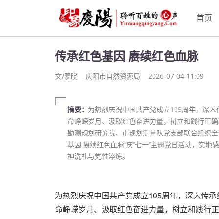
首页
传承红色基因 赓续红色血脉
文/慕晓
庆阳市自然资源局
2026-07-04 11:09
摘要：
为热烈庆祝中国共产党成立105周年，深
命峥嵘岁月、汲取红色奋进力量，树立和践行正确
勘测规划研究院、市规划测量队党支部联合组织全体
基因 赓续红色血脉”庆“七一”主题党日活动，实
神洗礼与党性淬炼。
为热烈庆祝中国共产党成立105周年，深入传
命峥嵘岁月、汲取红色奋进力量，树立和践行正