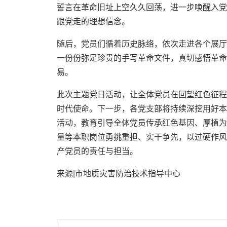
誓言在革命旧址上空久久回荡，进一步唤醒入党
跟党走的理想信念。
随后，党员们循着历史脉络，依次走进各个展厅
一份份弥足珍贵的手写革命文件，真切感悟革命
易。
此次主题党日活动，让全体党员在回望红色征程
时代使命。下一步，各党支部将持续深挖用好本
活动，教育引导全体党员传承红色基因、厚植为
量等本职岗位勇挑重担、实干争先，以过硬作风
产党员的责任与担当。
来源|市地质灾害防治技术指导中心