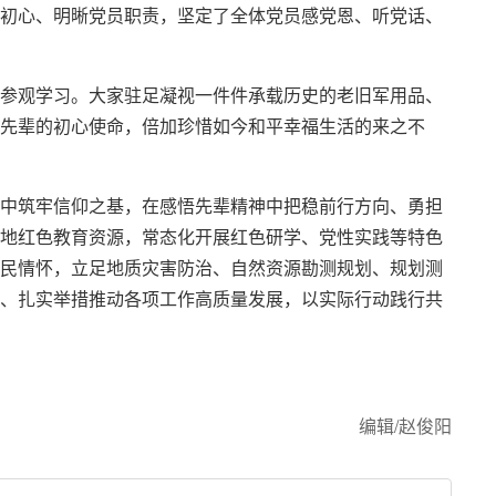
初心、明晰党员职责，坚定了全体党员感党恩、听党话、
参观学习。大家驻足凝视一件件承载历史的老旧军用品、
先辈的初心使命，倍加珍惜如今和平幸福生活的来之不
中筑牢信仰之基，在感悟先辈精神中把稳前行方向、勇担
地红色教育资源，常态化开展红色研学、党性实践等特色
民情怀，立足地质灾害防治、自然资源勘测规划、规划测
、扎实举措推动各项工作高质量发展，以实际行动践行共
编辑/赵俊阳