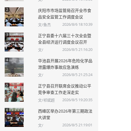
2
庆阳市市场监管局召开全市食
品安全监管工作调度会议
2026/8/6 18:10:39
文/鱼杰
3
正宁县委十六届三十次全会暨
全县经济运行调度会议召开
2026/8/5 21:16:20
文/
4
华池县开展2026年危险化学品
泄露爆炸事故应急演练
2026/8/5 21:25:24
文/
5
正宁县召开联席会议推动公平
竞争审查工作走深走实
2026/8/5 19:20:35
文/祁斌超
6
西峰区举办2026年第三期政法
大讲堂
2026/8/5 21:19:01
文/