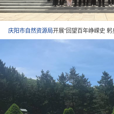
庆阳市自然资源局
开展“回望百年峥嵘史 