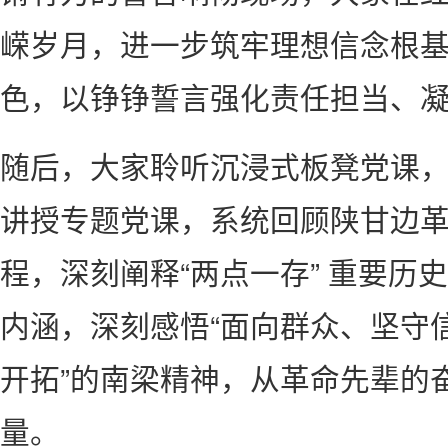
嵘岁月，进一步筑牢理想信念根
色，以铮铮誓言强化责任担当、
随后，大家聆听沉浸式板凳党课
讲授专题党课，系统回顾陕甘边
程，深刻阐释“两点一存” 重要历
内涵，深刻感悟“面向群众、坚守
开拓”的南梁精神，从革命先辈的
量。