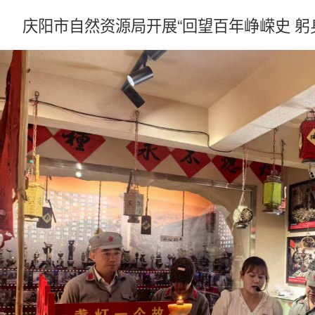
庆阳市自然资源局开展“回望百年峥嵘史 躬