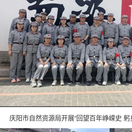
庆阳市自然资源局开展“回望百年峥嵘史 躬