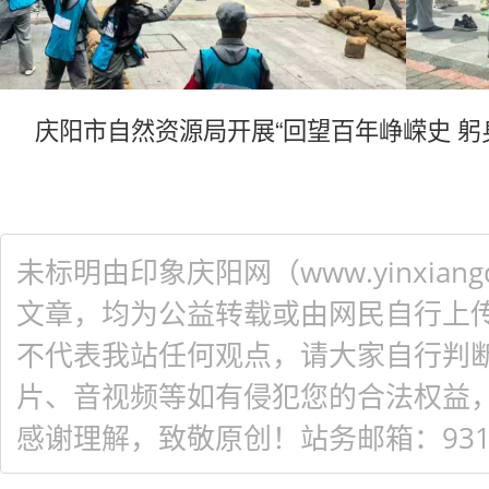
庆阳市自然资源局开展“回望百年峥嵘史 躬
未标明由印象庆阳网（www.yinxiangq
文章，均为公益转载或由网民自行上
不代表我站任何观点，请大家自行判
片、音视频等如有侵犯您的合法权益
感谢理解，致敬原创！站务邮箱：931548