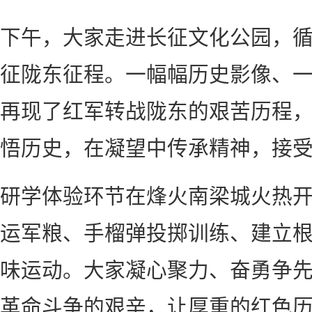
下午，大家走进长征文化公园，
征陇东征程。一幅幅历史影像、
再现了红军转战陇东的艰苦历程
悟历史，在凝望中传承精神，接
研学体验环节在烽火南梁城火热
运军粮、手榴弹投掷训练、建立
味运动。大家凝心聚力、奋勇争
革命斗争的艰辛，让厚重的红色