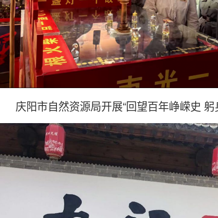
庆阳市自然资源局开展“回望百年峥嵘史 躬