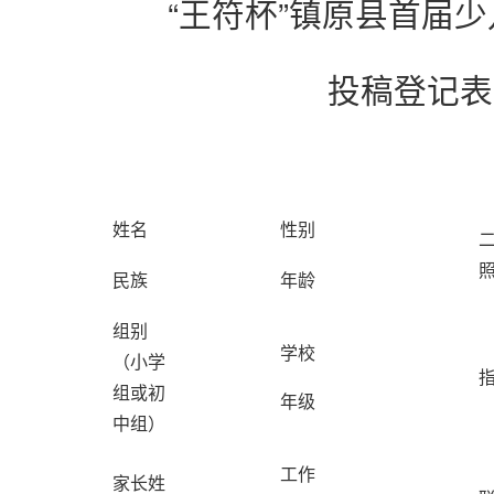
“王符杯”镇原县首届
投稿登记表
姓名
性别
民族
年龄
组别
学校
（小学
组或初
年级
中组）
工作
家长姓