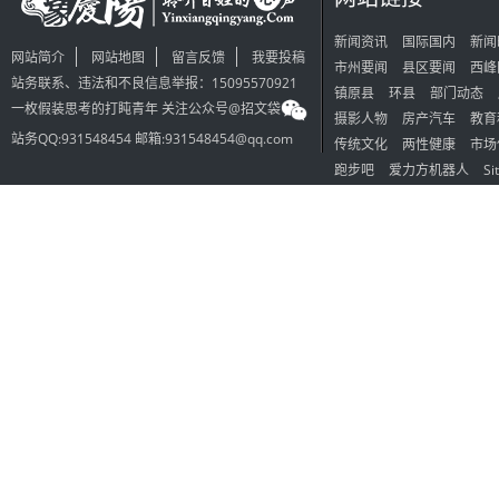
新闻资讯
国际国内
新闻
网站简介
网站地图
留言反馈
我要投稿
市州要闻
县区要闻
西峰
站务联系、违法和不良信息举报：15095570921
镇原县
环县
部门动态
一枚假装思考的打盹青年 关注公众号@招文袋
摄影人物
房产汽车
教育
站务QQ:931548454 邮箱:931548454@qq.com
传统文化
两性健康
市场
跑步吧
爱力方机器人
Si