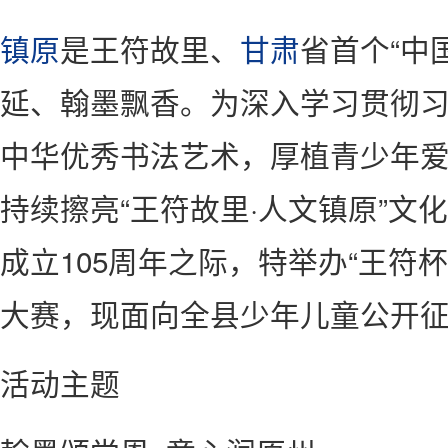
镇原
是王符故里、
甘肃
省首个“中
延、翰墨飘香。为深入学习贯彻
中华优秀书法艺术，厚植青少年
持续擦亮“王符故里·人文镇原”文
成立105周年之际，特举办“王符
大赛，现面向全县少年儿童公开
活动主题