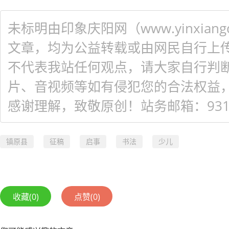
未标明由印象庆阳网（www.yinxiangq
文章，均为公益转载或由网民自行上
不代表我站任何观点，请大家自行判
片、音视频等如有侵犯您的合法权益
感谢理解，致敬原创！站务邮箱：931548
镇原县
征稿
启事
书法
少儿
收藏
(0)
点赞
(0)