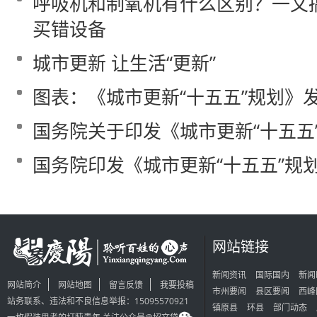
呼吸机和制氧机有什么区别？一文
买错设备
城市更新 让生活“更新”
图表：《城市更新“十五五”规划》
国务院关于印发《城市更新“十五五
国务院印发《城市更新“十五五”规
网站链接
新闻资讯
国际国内
新闻
网站简介
网站地图
留言反馈
我要投稿
市州要闻
县区要闻
西峰
站务联系、违法和不良信息举报：15095570921
镇原县
环县
部门动态