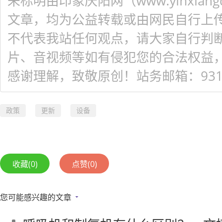
未标明由印象庆阳网（www.yinxiangq
文章，均为公益转载或由网民自行上
不代表我站任何观点，请大家自行判
片、音视频等如有侵犯您的合法权益
感谢理解，致敬原创！站务邮箱：931548
政策
更新
设备
收藏
(0)
点赞
(0)
您可能感兴趣的文章