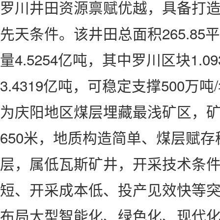
罗川井田资源禀赋优越，具备打
先天条件。该井田总面积265.8
量4.5254亿吨，其中罗川区块1.
3.4319亿吨，可稳定支撑500万
为庆阳地区煤层埋藏最浅矿区，矿
650米，地质构造简单、煤层赋存
层，属低瓦斯矿井，开采技术条
短、开采成本低、投产见效快等
布局大型智能化、绿色化、现代