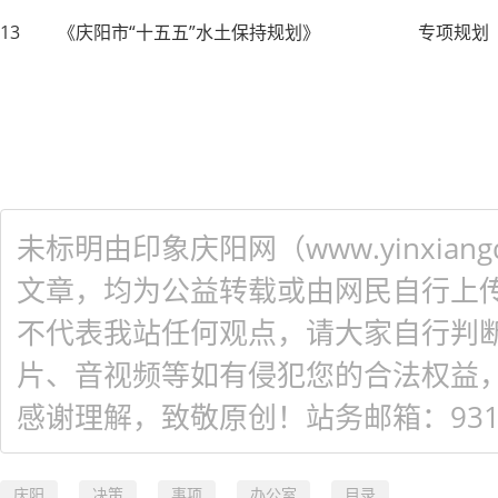
13
《庆阳市
“十五五”水土保持规划》
专项规划
未标明由印象庆阳网（www.yinxiangq
文章，均为公益转载或由网民自行上
不代表我站任何观点，请大家自行判
片、音视频等如有侵犯您的合法权益
感谢理解，致敬原创！站务邮箱：931548
庆阳
决策
事项
办公室
目录