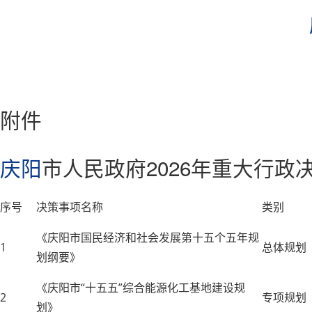
附件
庆阳
市人民政府2026年重大行政
序号
决策事项名称
类别
《庆阳市国民经济和社会发展第十五个五年规
1
总体规划
划纲要》
《庆阳市
“十五五”综合能源化工基地建设规
2
专项规划
划》