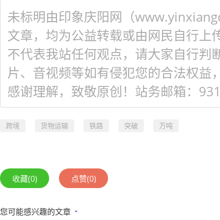
未标明由印象庆阳网（www.yinxiangq
文章，均为公益转载或由网民自行上
不代表我站任何观点，请大家自行判
片、音视频等如有侵犯您的合法权益
感谢理解，致敬原创！站务邮箱：931548
跨境
货物运输
铁路
突破
万吨
收藏
(0)
点赞
(0)
您可能感兴趣的文章