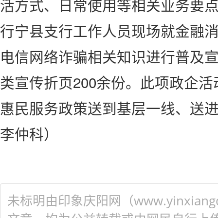
活方式、日常使用等相关业务要
行宁县支行工作人员现场就金融
电信网络诈骗相关知识进行普及
类宣传折页200余份。此项政企
惠民服务政策送到基层一线、送
李仲科）
未标明由印象庆阳网（www.yinxiangq