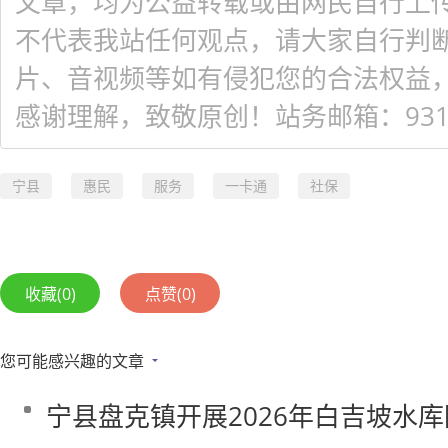
文章，均为公益转载或由网民自行上
不代表我站任何观点，请大家自行判
片、音视频等如有侵犯您的合法权益
感谢理解，致敬原创！站务邮箱：931548
宁县
惠民
服务
一卡通
社保
收藏
(0)
点赞
(0)
您可能感兴趣的文章
宁县盘克镇开展2026年白吉坡水