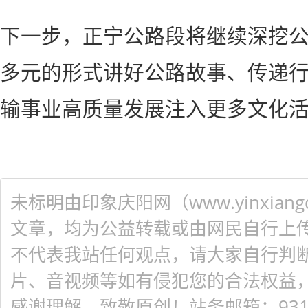
下一步，正宁公路段将继续深挖
多元的形式讲好公路故事、传递
输事业高质量发展注入更多文化
未标明由印象庆阳网（www.yinxiangq
文章，均为公益转载或由网民自行上
不代表我站任何观点，请大家自行判
片、音视频等如有侵犯您的合法权益
感谢理解，致敬原创！站务邮箱：931548