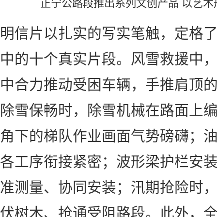
正宁公路段推出系列文创产品 以艺术
明信片以扎实的写实笔触，定格
中的十个真实片段。风雪救援中
中合力推动受困车辆，手推肩顶
除雪保畅时，除雪机械在路面上
角下的梯队作业画面气势磅礴；
各工序衔接紧密；波形梁护栏安
准测量、协同安装；汛期抢险时
伏树木、抢通受阻路段。此外，全