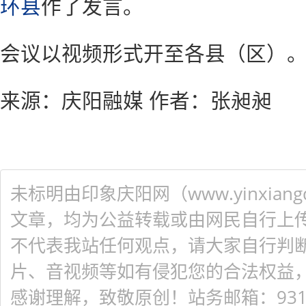
环县
作了发言。
会议以视频形式开至各县（区）
来源：庆阳融媒
作者：张昶昶
未标明由印象庆阳网（www.yinxiangq
文章，均为公益转载或由网民自行上
不代表我站任何观点，请大家自行判
片、音视频等如有侵犯您的合法权益
感谢理解，致敬原创！站务邮箱：931548