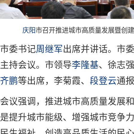
庆阳
市召开推进城市高质量发展暨创
市委书记
周继军
出席并讲话。市
主持会议。市领导
李隆基
、徐志
齐鹏
等出席，李菊霞、
段登云
通
会议强调，推进城市高质量发展
是提升城市能级、增强城市竞争
民生福祉、创造高品质生活的民