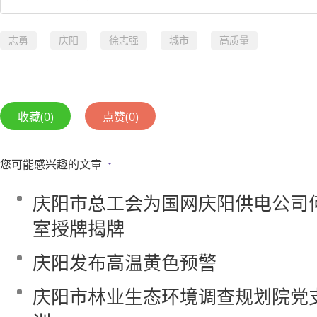
志勇
庆阳
徐志强
城市
高质量
收藏
(0)
点赞
(0)
您可能感兴趣的文章
庆阳市总工会为国网庆阳供电公司
室授牌揭牌
庆阳发布高温黄色预警
庆阳市林业生态环境调查规划院党