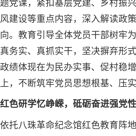
题党课，紧扣基层党建、乡村振
风建设等重点内容，深入解读政
向。教育引导全体党员干部树牢
真务实、真抓实干，坚决摒弃形
政绩体现在为民办实事、促村稳
上，不断筑牢党员思想根基、压实
红色研学忆峥嵘，砥砺奋进强党
依托八珠革命纪念馆红色教育阵