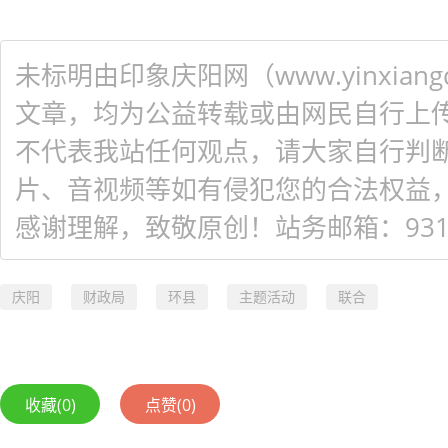
未标明由印象庆阳网（www.yinxiangq
文章，均为公益转载或由网民自行上
不代表我站任何观点，请大家自行判
片、音视频等如有侵犯您的合法权益
感谢理解，致敬原创！站务邮箱：931548
庆阳
财政局
环县
主题活动
联合
收藏
(0)
点赞
(0)