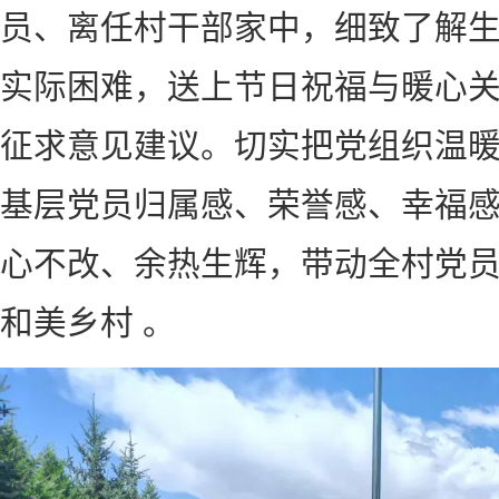
员、离任村干部家中，细致了解
实际困难，送上节日祝福与暖心
征求意见建议。切实把党组织温
基层党员归属感、荣誉感、幸福
心不改、余热生辉，带动全村党
和美乡村 。