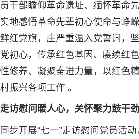
员干部瞻仰革命遗址、缅怀革命
实地感悟革命先辈初心使命与峥
鲜红党旗，庄严重温入党誓词，
党初心，传承红色基因、赓续红
性修养、凝聚奋进力量，以红色
村振兴各项工作 。
走访慰问暖人心，关怀聚力鼓干
同步开展“七一”走访慰问党员活