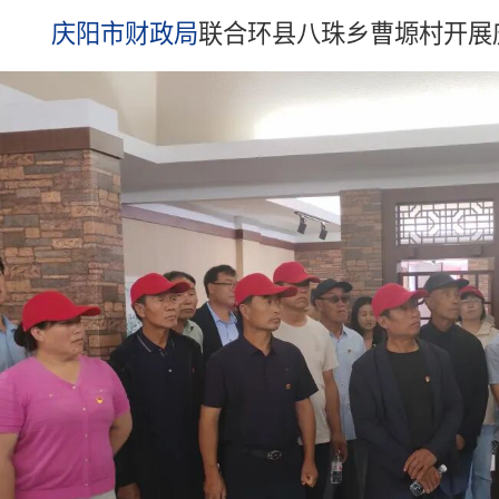
庆阳市财政局
联合环县八珠乡曹塬村开展