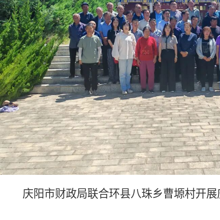
庆阳市财政局联合环县八珠乡曹塬村开展庆