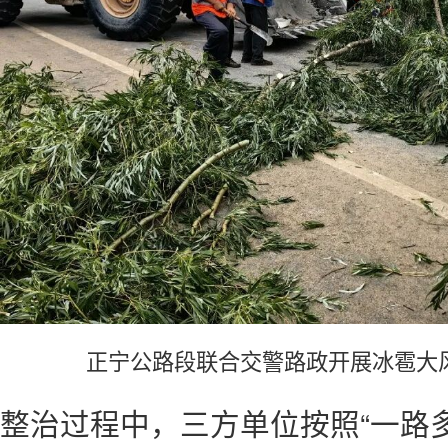
正宁公路段联合交警路政开展冰雹大
整治过程中，三方单位按照“一路