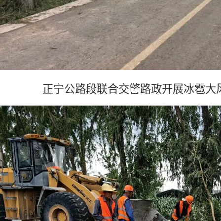
正宁公路段联合交警路政开展冰雹大