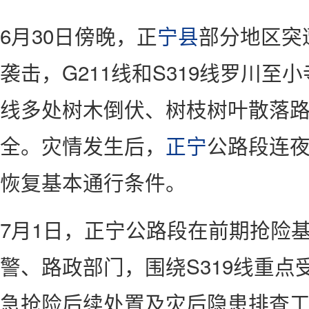
6月30日傍晚，正
宁县
部分地区突
袭击，G211线和S319线罗川
线多处树木倒伏、树枝树叶散落
全。灾情发生后，
正宁
公路段连
恢复基本通行条件。
7月1日，正宁公路段在前期抢险
警、路政部门，围绕S319线重点
急抢险后续处置及灾后隐患排查