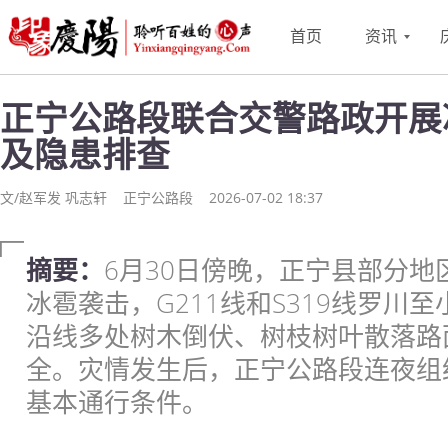
首页
资讯
正宁公路段联合交警路政开展
及隐患排查
文/赵军发 巩志轩
正宁公路段
2026-07-02 18:37
摘要：
6月30日傍晚，正宁县部分
冰雹袭击，G211线和S319线罗川
沿线多处树木倒伏、树枝树叶散落路
全。灾情发生后，正宁公路段连夜组
基本通行条件。