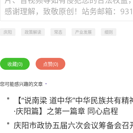
片、音视频等如有侵犯您的合法权益
感谢理解，致敬原创！站务邮箱：931548
庆阳
政策解读
常态
产业发展
细则
收藏
(0)
点赞
(0)
您可能感兴趣的文章
【“说南梁 道中华”中华民族共有
·庆阳篇】之第一篇章 同心启程
庆阳市政协五届六次会议筹备会召