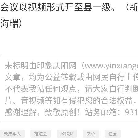
会议以视频形式开至县一级。（新
海瑞）
未标明由印象庆阳网（www.yinxiangq
文章，均为公益转载或由网民自行上
不代表我站任何观点，请大家自行判
片、音视频等如有侵犯您的合法权益
感谢理解，致敬原创！站务邮箱：931548
未成年人
推进会
政绩观
之心
仁爱