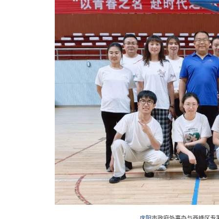
庆阳
市政府外事办与西峰区专