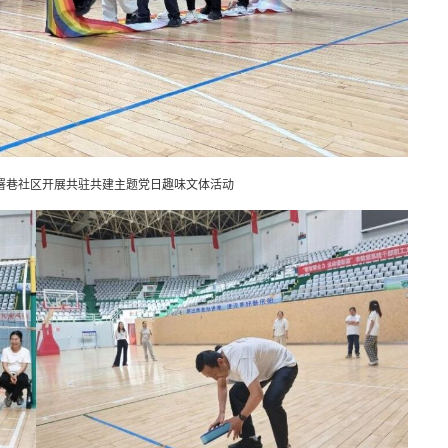
署巷社区开展共驻共建主题党日趣味文体活动