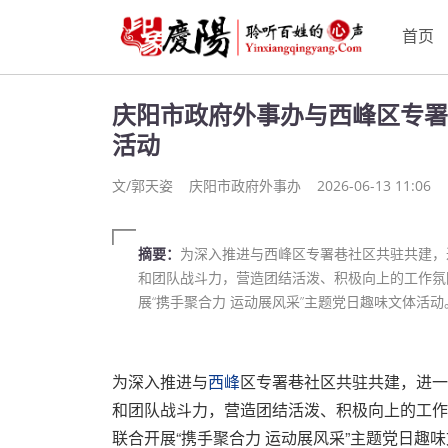
首页
庆阳市政府外事办与西峰区专署
活动
文/郭天姿
庆阳市政府外事办
2026-06-13 11:06
摘要：
为深入推进与西峰区专署巷社区共驻共建，
和团队战斗力，营造团结活泼、积极向上的工作氛
展“携手聚合力 运动展风采”主题党日趣味文体活动
为深入推进与
西峰
区专署巷社区共驻共建，进一
和团队战斗力，营造团结活泼、积极向上的工作
联合开展“携手聚合力 运动展风采”主题党日趣