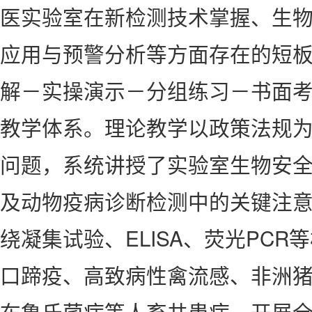
医实验室在新检测技术掌握、生
应用与预警分析等方面存在的短板
解－实操演示－分组练习－书面考
教学体系。理论教学以政策法规
问题，系统讲授了实验室生物安
及动物疫病诊断检测中的关键注
绕凝集试验、ELISA、荧光PC
口蹄疫、高致病性禽流感、非洲
布鲁氏菌病等人畜共患病，开展