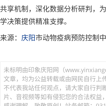
共享机制，深化数据分析研判，
学决策提供精准支撑。
来源：
庆阳
市动物疫病预防控制
未标明由印象庆阳网（www.yinxiangq
文章，均为公益转载或由网民自行上
不代表我站任何观点，请大家自行判
片、音视频等如有侵犯您的合法权益
感谢理解，致敬原创！站务邮箱：931548