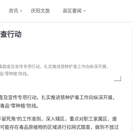
资讯
庆阳文旅
县区要闻
查行动
铲毒踏查及宣传专项行动，扎实推进禁种铲毒工作向纵深开展，
“零种植”防线。
查及宣传专项行动，扎实推进禁种铲毒工作向纵深开展，
毒品“零种植”防线。
不留死角”的工作准则，深入辖区，重点对职工家属区、废
可能存在毒品原植物的区域进行拉网式踏查，做到不放过