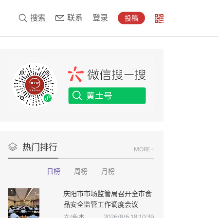
搜索
联系
登录
投稿
热门排行
MORE+
日榜
周榜
月榜
1
庆阳市市场监管局召开全市食
品安全监管工作调度会议
2026/8/6 18:10:39
文/鱼杰