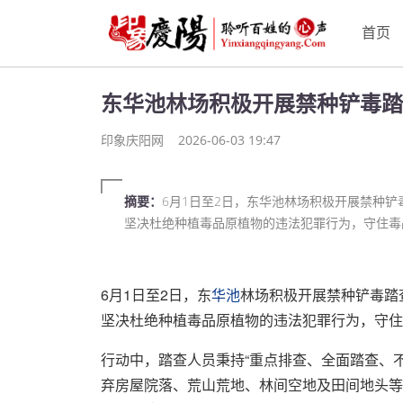
首页
东华池林场积极开展禁种铲毒踏
印象庆阳网
2026-06-03 19:47
摘要：
6月1日至2日，东华池林场积极开展禁种
坚决杜绝种植毒品原植物的违法犯罪行为，守住毒品
6月1日至2日，东
华池
林场积极开展禁种铲毒踏
坚决杜绝种植毒品原植物的违法犯罪行为，守住
行动中，踏查人员秉持“重点排查、全面踏查、
弃房屋院落、荒山荒地、林间空地及田间地头等