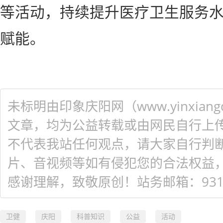
等活动，持续提升医疗卫生服务
赋能。
未标明由印象庆阳网（www.yinxiangq
文章，均为公益转载或由网民自行上
不代表我站任何观点，请大家自行判
片、音视频等如有侵犯您的合法权益
感谢理解，致敬原创！站务邮箱：931548
卫健
庆阳
科普知识
公益
活动