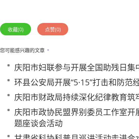
收藏
(0)
点赞
(0)
您可能感兴趣的文章
庆阳市妇联参与开展全国助残日集
环县公安局开展“5·15”打击和防
庆阳市财政局持续深化纪律教育筑
庆阳市政协民盟界别委员工作室开
题座谈会活动
甘肃省科协科普月巡讲活动走进合