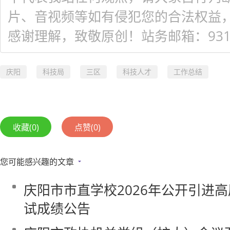
片、音视频等如有侵犯您的合法权益
感谢理解，致敬原创！站务邮箱：931548
庆阳
科技局
三区
科技人才
工作总结
收藏
(0)
点赞
(0)
您可能感兴趣的文章
庆阳市市直学校2026年公开引进
试成绩公告