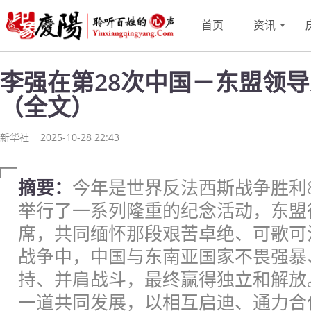
首页
资讯
李强在第28次中国－东盟领
（全文）
新华社
2025-10-28 22:43
摘要：
今年是世界反法西斯战争胜利
举行了一系列隆重的纪念活动，东盟
席，共同缅怀那段艰苦卓绝、可歌可
战争中，中国与东南亚国家不畏强暴
持、并肩战斗，最终赢得独立和解放
一道共同发展，以相互启迪、通力合