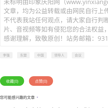
未标明由印象庆阳网（www.yinxiangq
文章，均为公益转载或由网民自行上
不代表我站任何观点，请大家自行判
片、音视频等如有侵犯您的合法权益
感谢理解，致敬原创！站务邮箱：931548
李强
东盟
中国
领导人
会议
收藏
(0)
点赞
(0)
您可能感兴趣的文章