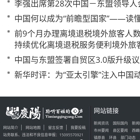
李强出席第28次中国－东盟领导人
中国何以成为“前瞻型国家”——读
前9个月办理离境退税境外旅客人数同
持续优化离境退税服务便利境外旅客
中国与东盟签署自贸区3.0版升级
新华时评：为“亚太引擎”注入中国
网站链接
新闻资讯
国际国内
新闻
网站简介
网站地图
留言反馈
我要投稿
市州要闻
县区要闻
西峰
站务联系、违法和不良信息举报：15095570921
镇原县
环县
部门动态