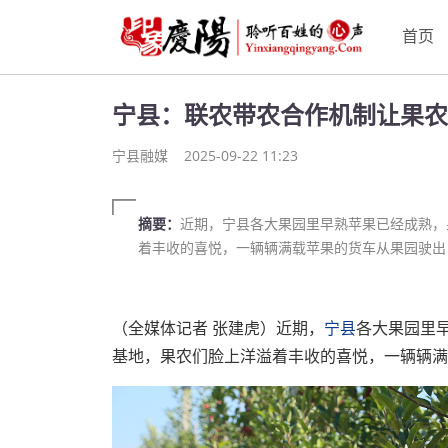
首页
宁县：联农带农合作机制让果农
宁县融媒
2025-09-22 11:23
摘要：
近期，宁县各大果园里早熟苹果已经成熟，
着丰收的喜悦，一辆辆满载苹果的货车从果园驶出
（全媒体记者 张建虎）近期，
宁县
各大果园里
基地，果农们脸上洋溢着丰收的喜悦，一辆辆满