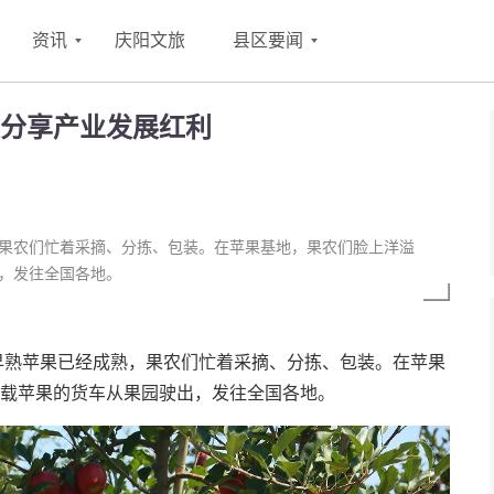
资讯
庆阳文旅
县区要闻
分享产业发展红利
果农们忙着采摘、分拣、包装。在苹果基地，果农们脸上洋溢
，发往全国各地。
早熟苹果已经成熟，果农们忙着采摘、分拣、包装。在苹果
载苹果的货车从果园驶出，发往全国各地。