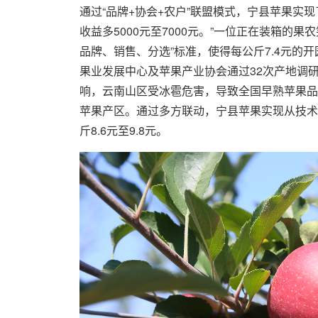
通过“品牌+协会+农户”联盟模式，宁县苹果实
收益多5000元至7000元。”一位正在装箱的
品牌、销售、分选”标准，使得每公斤7.4元的
果业发展中心及苹果产业协会通过32次产地调
响，云南山区受冰雹危害，导致全国早熟苹果品
苹果产区。通过多方联动，宁县苹果实现从技术
斤8.6元至9.8元。