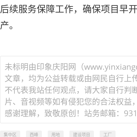
后续服务保障工作，确保项目早
产。
未标明由印象庆阳网（www.yinxiangq
文章，均为公益转载或由网民自行上
不代表我站任何观点，请大家自行判
片、音视频等如有侵犯您的合法权益
感谢理解，致敬原创！站务邮箱：931548
集中区
西峰
用地
建设项目
工厂