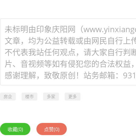
未标明由印象庆阳网（www.yinxiangq
文章，均为公益转载或由网民自行上
不代表我站任何观点，请大家自行判
片、音视频等如有侵犯您的合法权益
感谢理解，致敬原创！站务邮箱：931548
房企
楼市
多家
更多
收藏
(0)
点赞
(0)