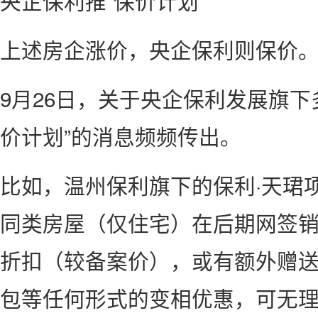
央企保利推“保价计划”
上述房企涨价，央企保利则保价
9月26日，关于央企保利发展旗下
价计划”的消息频频传出。
比如，温州保利旗下的保利·天珺
同类房屋（仅住宅）在后期网签
折扣（较备案价），或有额外赠
包等任何形式的变相优惠，可无