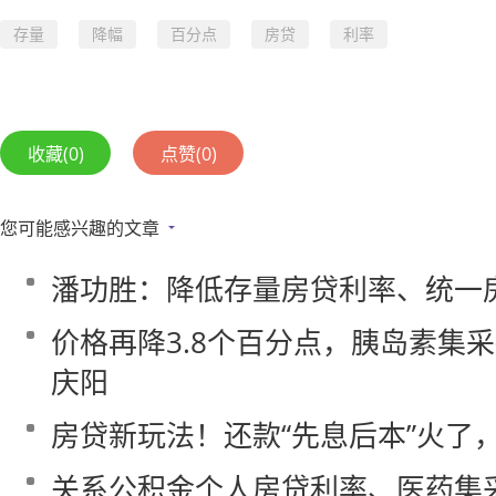
存量
降幅
百分点
房贷
利率
收藏
(0)
点赞
(0)
您可能感兴趣的文章
潘功胜：降低存量房贷利率、统一
价格再降3.8个百分点，胰岛素集
庆阳
房贷新玩法！还款“先息后本”火了
关系公积金个人房贷利率、医药集