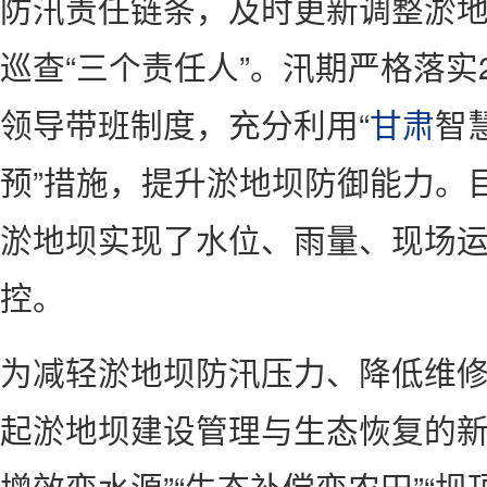
防汛责任链条，及时更新调整淤
巡查“三个责任人”。汛期严格落实
领导带班制度，充分利用“
甘肃
智
预”措施，提升淤地坝防御能力。目
淤地坝实现了水位、雨量、现场运
控。
为减轻淤地坝防汛压力、降低维
起淤地坝建设管理与生态恢复的新
增效变水源”“生态补偿变农田”“坝