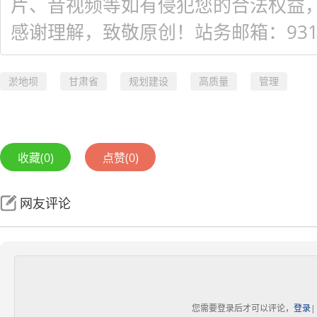
片、音视频等如有侵犯您的合法权益
感谢理解，致敬原创！站务邮箱：931548
淤地坝
甘肃省
规划建设
高质量
管理
收藏
(0)
点赞
(0)
网友评论
您需要登录后才可以评论，
登录