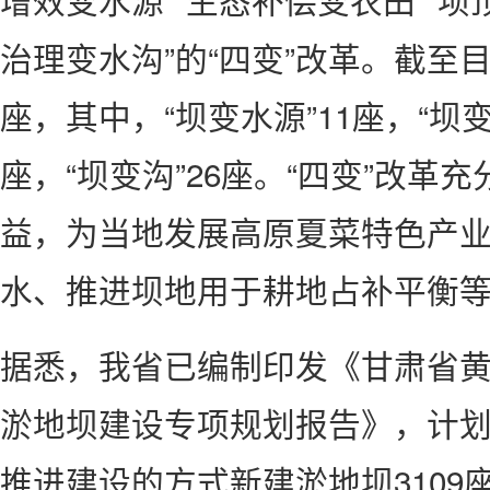
治理变水沟”的“四变”改革。截至目
座，其中，“坝变水源”11座，“坝变田
座，“坝变沟”26座。“四变”改革
益，为当地发展高原夏菜特色产
水、推进坝地用于耕地占补平衡
据悉，我省已编制印发《甘肃省
淤地坝建设专项规划报告》，计划
推进建设的方式新建淤地坝3109